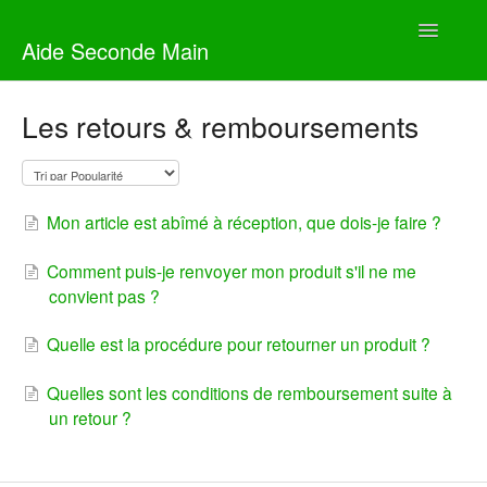
Toggle
Aide Seconde Main
Navigatio
Page d'accueil
Les retours & remboursements
Mon article est abîmé à réception, que dois-je faire ?
Comment puis-je renvoyer mon produit s'il ne me
convient pas ?
Quelle est la procédure pour retourner un produit ?
Quelles sont les conditions de remboursement suite à
un retour ?