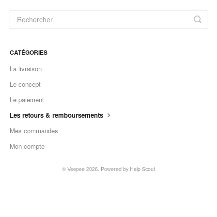
CATÉGORIES
La livraison
Le concept
Le paiement
Les retours & remboursements
Mes commandes
Mon compte
©
Veepee
2026.
Powered by
Help Scout